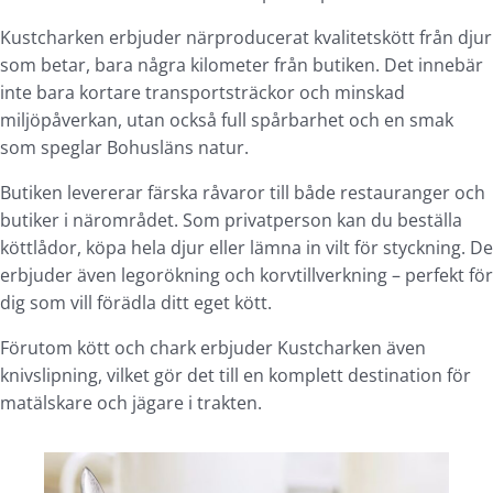
Kustcharken erbjuder närproducerat kvalitetskött från djur
som betar, bara några kilometer från butiken. Det innebär
inte bara kortare transportsträckor och minskad
miljöpåverkan, utan också full spårbarhet och en smak
som speglar Bohusläns natur.
Butiken levererar färska råvaror till både restauranger och
butiker i närområdet. Som privatperson kan du beställa
köttlådor, köpa hela djur eller lämna in vilt för styckning. De
erbjuder även legorökning och korvtillverkning – perfekt för
dig som vill förädla ditt eget kött.
Förutom kött och chark erbjuder Kustcharken även
knivslipning, vilket gör det till en komplett destination för
matälskare och jägare i trakten.