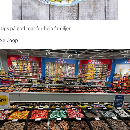
Tips på god mat för hela familjen.
Se
Coop