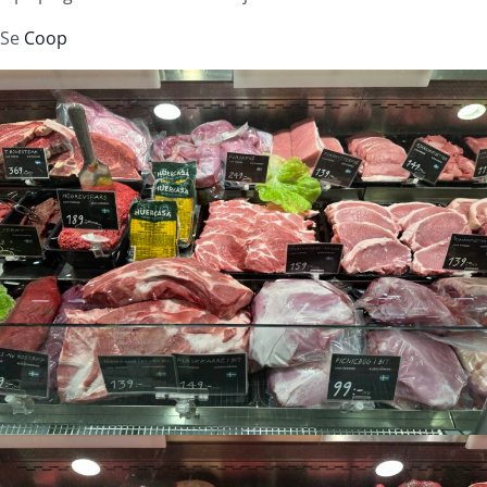
Se
Coop