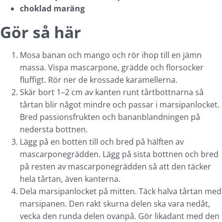
choklad maräng
Gör så här
Mosa banan och mango och rör ihop till en jämn
massa. Vispa mascarpone, grädde och florsocker
fluffigt. Rör ner de krossade karamellerna.
Skär bort 1–2 cm av kanten runt tårtbottnarna så
tårtan blir något mindre och passar i marsipanlocket.
Bred passionsfrukten och bananblandningen på
nedersta bottnen.
Lägg på en botten till och bred på hälften av
mascarponegrädden. Lägg på sista bottnen och bred
på resten av mascarponegrädden så att den täcker
hela tårtan, även kanterna.
Dela marsipanlocket på mitten. Täck halva tårtan med
marsipanen. Den rakt skurna delen ska vara nedåt,
vecka den runda delen ovanpå. Gör likadant med den