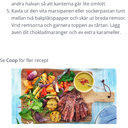
andra halvan så att kanterna går lite omlott.
Kavla ut den vita marsipanen eller sockerpastan tunt
mellan två bakplåtspapper och skär ut breda remsor.
Vrid remsorna och garnera toppen av tårtan. Lägg
även dit chokladmaränger och ev extra karameller.
Se
Coop
för fler recept