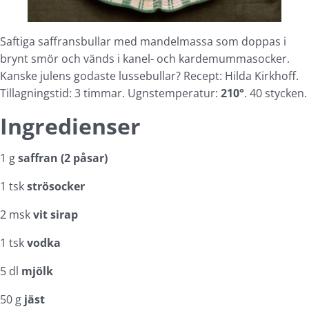
Saftiga saffransbullar med mandelmassa som doppas i
brynt smör och vänds i kanel- och kardemummasocker.
Kanske julens godaste lussebullar? Recept: Hilda Kirkhoff.
Tillagningstid: 3 timmar. Ugnstemperatur:
210°
. 40 stycken.
Ingredienser
1 g
saffran (2 påsar)
1 tsk
strösocker
2 msk
vit sirap
1 tsk
vodka
5 dl
mjölk
50 g
jäst