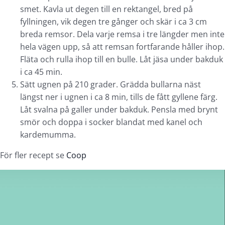
smet. Kavla ut degen till en rektangel, bred på
fyllningen, vik degen tre gånger och skär i ca 3 cm
breda remsor. Dela varje remsa i tre längder men inte
hela vägen upp, så att remsan fortfarande håller ihop.
Fläta och rulla ihop till en bulle. Låt jäsa under bakduk
i ca 45 min.
Sätt ugnen på 210 grader. Grädda bullarna näst
längst ner i ugnen i ca 8 min, tills de fått gyllene färg.
Låt svalna på galler under bakduk. Pensla med brynt
smör och doppa i socker blandat med kanel och
kardemumma.
För fler recept se
Coop