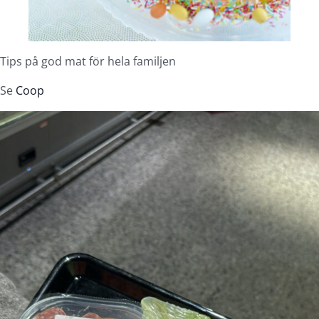
Tips på god mat för hela familjen
Se
Coop