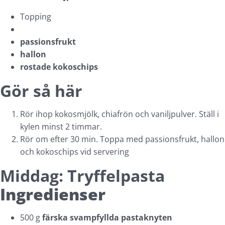
Topping
passionsfrukt
hallon
rostade kokoschips
Gör så här
Rör ihop kokosmjölk, chiafrön och vaniljpulver. Ställ i
kylen minst 2 timmar.
Rör om efter 30 min. Toppa med passionsfrukt, hallon
och kokoschips vid servering
Middag: Tryffelpasta
Ingredienser
500 g
färska svampfyllda pastaknyten