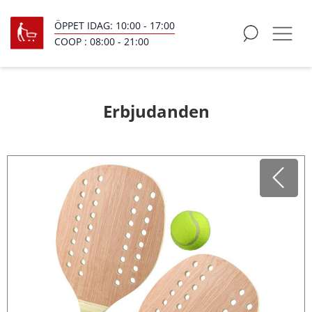
ÖPPET IDAG:
10:00
-
17:00
COOP :
08:00
-
21:00
Erbjudanden