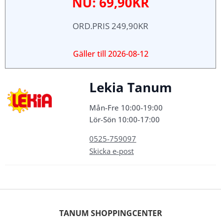
NU: 69,90KR
ORD.PRIS 249,90KR
Gäller till
2026-08-12
Lekia Tanum
Mån-Fre 10:00-19:00
Lör-Sön 10:00-17:00
0525-759097
Skicka e-post
TANUM SHOPPINGCENTER