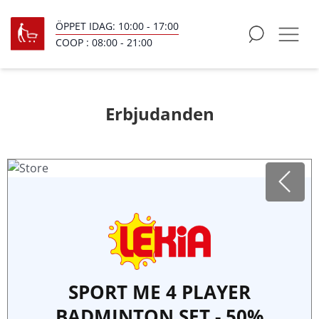
ÖPPET IDAG:
10:00
-
17:00
COOP :
08:00
-
21:00
Erbjudanden
SPORT ME 4 PLAYER
BADMINTON SET - 50%