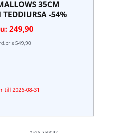
MALLOWS 35CM
TEDDIURSA -54%
u: 249,90
rd.pris 549,90
r till
2026-08-31
0525-759097