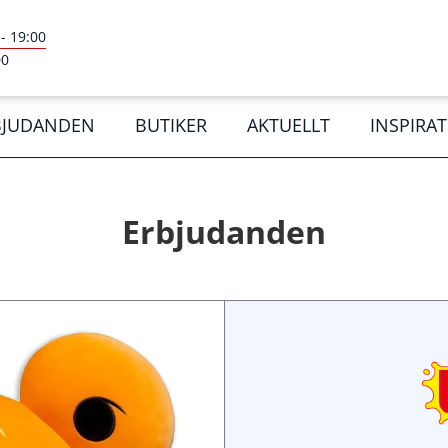
-
19:00
00
BJUDANDEN
BUTIKER
AKTUELLT
INSPIRA
Erbjudanden