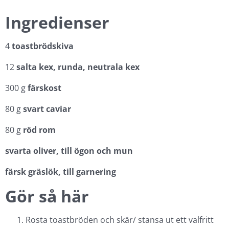
Ingredienser
4
toastbrödskiva
12
salta kex, runda, neutrala kex
300 g
färskost
80 g
svart caviar
80 g
röd rom
svarta oliver, till ögon och mun
färsk gräslök, till garnering
Gör så här
Rosta toastbröden och skär/ stansa ut ett valfritt