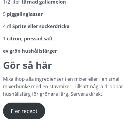
1/2 liter
tärnad galiamelon
5
piggelinglassar
4 dl
Sprite eller sockerdricka
1
citron, pressad saft
ev grön hushållsfärger
Gör så här
Mixa ihop alla ingredienser i en mixer eller i en smal
mixerbunke med en stavmixer. Tillsätt några droppar
hushållsfärg för grönare färg. Servera direkt.
Fler recept