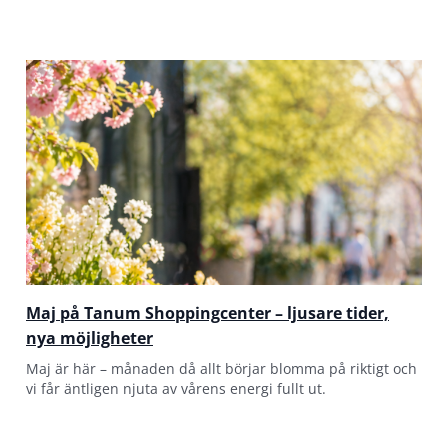
Maj på Tanum Shoppingcenter – ljusare tider,
nya möjligheter
Maj är här – månaden då allt börjar blomma på riktigt och
vi får äntligen njuta av vårens energi fullt ut.