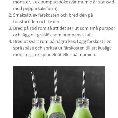
mönster, t ex pumpa/spöke (vår mumie är stansad
med pepparkaksform).
Smaksätt ev färskosten och bred den på
toastbröden och kexen.
Bred på röd rom så att det ser ut som små pumpor
och lägg dit gräslök som pumpans skaft.
Bred ut svart rom på några kex. Lägg färskost i en
spritspåse och spritsa ut färskosten till ett kusligt
mönster, t ex spindelnät eller på mumien.