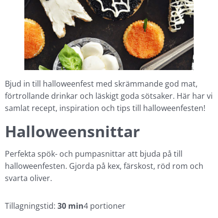
Bjud in till halloweenfest med skrämmande god mat,
förtrollande drinkar och läskigt goda sötsaker. Här har vi
samlat recept, inspiration och tips till halloweenfesten!
Halloweensnittar
Perfekta spök- och pumpasnittar att bjuda på till
halloweenfesten. Gjorda på kex, färskost, röd rom och
svarta oliver.
Tillagningstid:
30 min
4 portioner