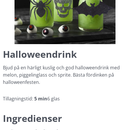
Halloweendrink
Bjud på en härligt kuslig och god halloweendrink med
melon, piggelinglass och sprite. Bästa fördinken på
halloweenfesten.
Tillagningstid:
5 min
6 glas
Ingredienser