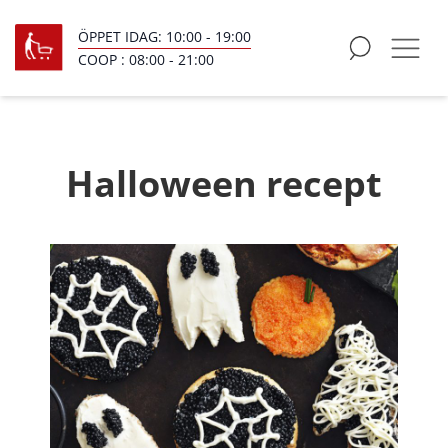
ÖPPET IDAG:
10:00
-
19:00
COOP :
08:00
-
21:00
Halloween recept