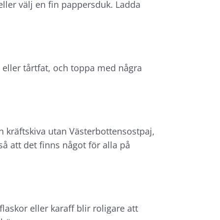
, eller välj en fin pappersduk. Ladda
- eller tårtfat, och toppa med några
n kräftskiva utan Västerbottensostpaj,
å att det finns något för alla på
skor eller karaff blir roligare att