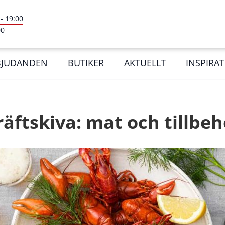
-
19:00
00
BJUDANDEN
BUTIKER
AKTUELLT
INSPIRA
räftskiva: mat och tillbeh