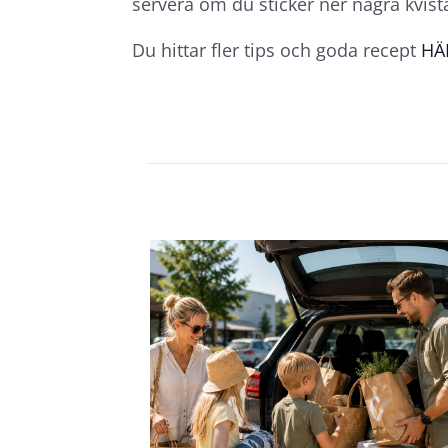
servera om du sticker ner några kvista
Du hittar fler tips och goda recept
HÄ