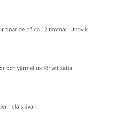
tur tinar de på ca 12 timmar. Undvik
or och värmeljus för att sätta
nder hela skivan.