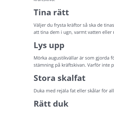
Tina rätt
Väljer du frysta kräftor så ska de tin
att tina dem i ugn, varmt vatten eller
Lys upp
Mörka augustikvällar är som gjorda för
stämning på kräftskivan. Varför inte 
Stora skalfat
Duka med rejäla fat eller skålar för a
Rätt duk