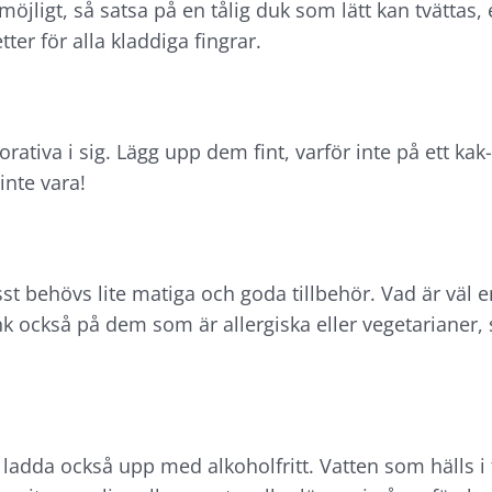
 omöjligt, så satsa på en tålig duk som lätt kan tvättas
er för alla kladdiga fingrar.
rativa i sig. Lägg upp dem fint, varför inte på ett kak
inte vara!
st behövs lite matiga och goda tillbehör. Vad är väl e
nk också på dem som är allergiska eller vegetarianer, s
ladda också upp med alkoholfritt. Vatten som hälls i fla