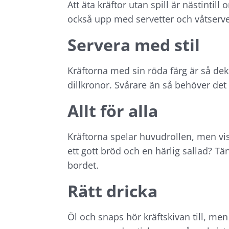
Att äta kräftor utan spill är nästintill
också upp med servetter och våtservett
Servera med stil
Kräftorna med sin röda färg är så deko
dillkronor. Svårare än så behöver det 
Allt för alla
Kräftorna spelar huvudrollen, men vis
ett gott bröd och en härlig sallad? Tä
bordet.
Rätt dricka
Öl och snaps hör kräftskivan till, men 