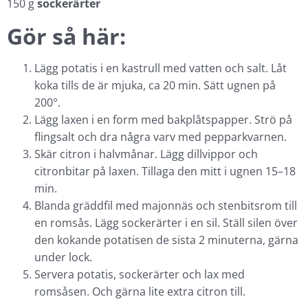
150 g
sockerärter
Gör så här:
Lägg potatis i en kastrull med vatten och salt. Låt
koka tills de är mjuka, ca 20 min. Sätt ugnen på
200°.
Lägg laxen i en form med bakplåtspapper. Strö på
flingsalt och dra några varv med pepparkvarnen.
Skär citron i halvmånar. Lägg dillvippor och
citronbitar på laxen. Tillaga den mitt i ugnen 15–18
min.
Blanda gräddfil med majonnäs och stenbitsrom till
en romsås. Lägg sockerärter i en sil. Ställ silen över
den kokande potatisen de sista 2 minuterna, gärna
under lock.
Servera potatis, sockerärter och lax med
romsåsen. Och gärna lite extra citron till.