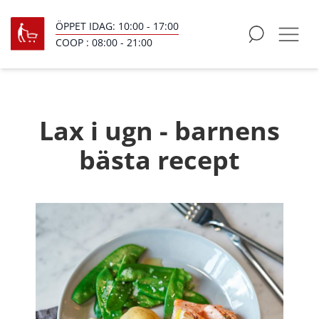
ÖPPET IDAG:
10:00
-
17:00
COOP :
08:00
-
21:00
Lax i ugn - barnens
bästa recept