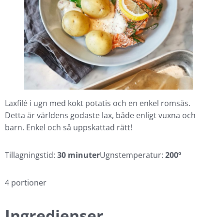
Laxfilé i ugn med kokt potatis och en enkel romsås.
Detta är världens godaste lax, både enligt vuxna och
barn. Enkel och så uppskattad rätt!
Tillagningstid:
30 minuter
Ugnstemperatur:
200º
4 portioner
Ingredienser