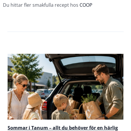
Du hittar fler smakfulla recept hos
COOP
Sommar i Tanum – allt du behöver för en härlig