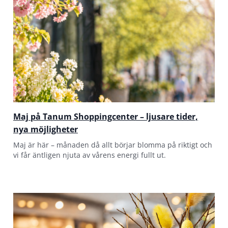
Maj på Tanum Shoppingcenter – ljusare tider,
nya möjligheter
Maj är här – månaden då allt börjar blomma på riktigt och
vi får äntligen njuta av vårens energi fullt ut.