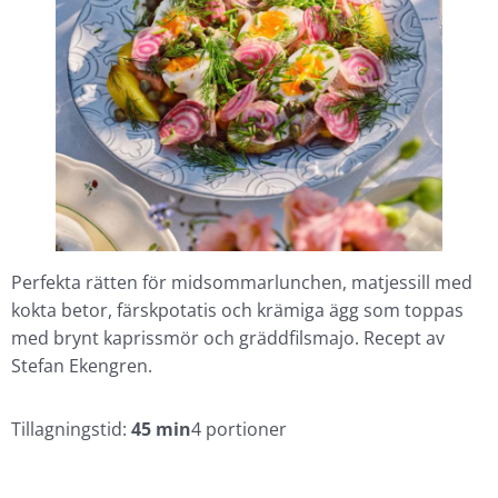
Perfekta rätten för midsommarlunchen, matjessill med
kokta betor, färskpotatis och krämiga ägg som toppas
med brynt kaprissmör och gräddfilsmajo. Recept av
Stefan Ekengren.
Tillagningstid:
45 min
4 portioner