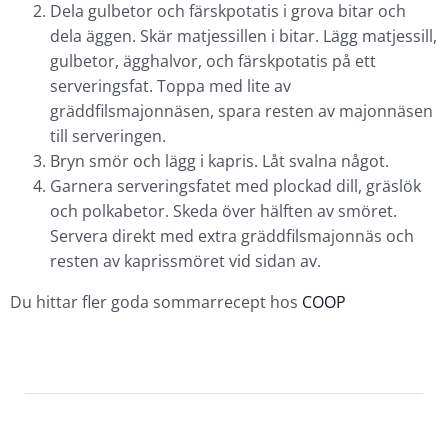
Dela gulbetor och färskpotatis i grova bitar och
dela äggen. Skär matjessillen i bitar. Lägg matjessill,
gulbetor, ägghalvor, och färskpotatis på ett
serveringsfat. Toppa med lite av
gräddfilsmajonnäsen, spara resten av majonnäsen
till serveringen.
Bryn smör och lägg i kapris. Låt svalna något.
Garnera serveringsfatet med plockad dill, gräslök
och polkabetor. Skeda över hälften av smöret.
Servera direkt med extra gräddfilsmajonnäs och
resten av kaprissmöret vid sidan av.
Du hittar fler goda sommarrecept hos
COOP