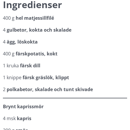
Ingredienser
400 g
hel matjessillfilé
4
gulbetor, kokta och skalade
4
ägg, löskokta
400 g
färskpotatis, kokt
1 kruka
färsk dill
1 knippe
färsk gräslök, klippt
2
polkabetor, skalade och tunt skivade
Brynt kaprissmör
4 msk
kapris