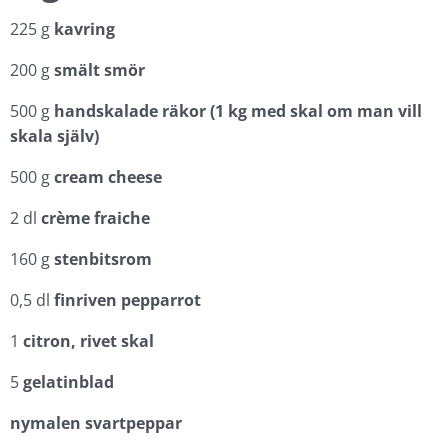
225 g
kavring
200 g
smält smör
500 g
handskalade räkor (1 kg med skal om man vill
skala själv)
500 g
cream cheese
2 dl
crème fraiche
160 g
stenbitsrom
0,5 dl
finriven pepparrot
1
citron, rivet skal
5
gelatinblad
nymalen svartpeppar