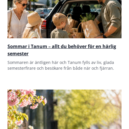
Sommar i Tanum – allt du behöver för en härlig
semester
Sommaren är äntligen här och Tanum fylls av liv, glada
semesterfirare och besökare från både när och fjärran.