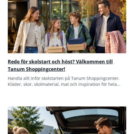
Redo för skolstart och höst? Välkommen till
Tanum Shoppingcenter!
Handla allt inför skolstarten på Tanum Shoppingcenter.
Kläder, skor, skolmaterial, mat och inspiration för hela
familjen – samlat på ett ställe.