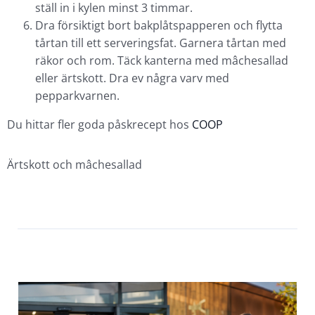
ställ in i kylen minst 3 timmar.
Dra försiktigt bort bakplåtspapperen och flytta
tårtan till ett serveringsfat. Garnera tårtan med
räkor och rom. Täck kanterna med mâchesallad
eller ärtskott. Dra ev några varv med
pepparkvarnen.
Du hittar fler goda påskrecept hos
COOP
Ärtskott och mâchesallad