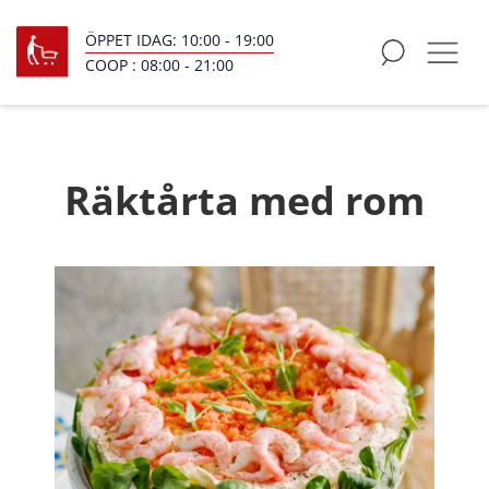
ÖPPET IDAG:
10:00
-
19:00
COOP :
08:00
-
21:00
Räktårta med rom