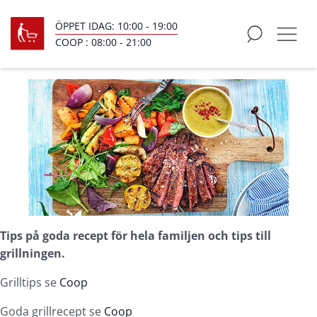
ÖPPET IDAG:
10:00
-
19:00
COOP :
08:00
-
21:00
Tips på goda recept för hela familjen och tips till
grillningen.
Grilltips se
Coop
Goda grillrecept se
Coop