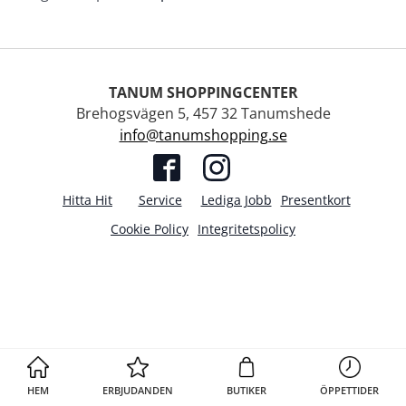
TANUM SHOPPINGCENTER
Brehogsvägen 5, 457 32 Tanumshede
info@tanumshopping.se
Hitta Hit
Service
Lediga Jobb
Presentkort
Cookie Policy
Integritetspolicy
HEM
ERBJUDANDEN
BUTIKER
ÖPPETTIDER