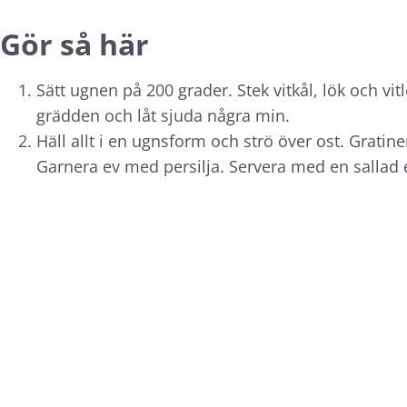
Gör så här
Sätt ugnen på 200 grader. Stek vitkål, lök och vit
grädden och låt sjuda några min.
Häll allt i en ugnsform och strö över ost. Gratine
Garnera ev med persilja. Servera med en sallad ell