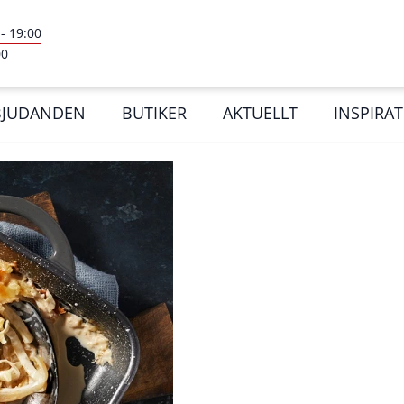
-
19:00
00
BJUDANDEN
BUTIKER
AKTUELLT
INSPIRA