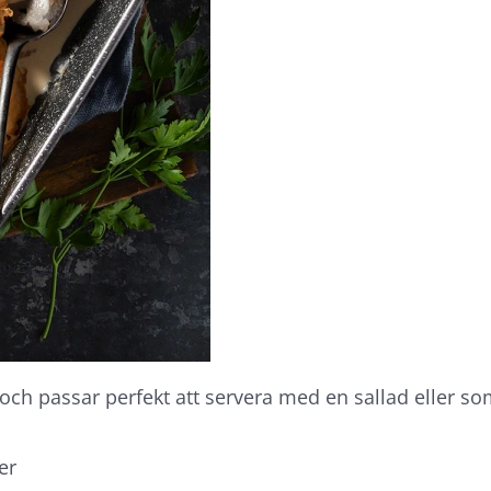
ch passar perfekt att servera med en sallad eller som t
er