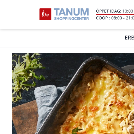
ÖPPET IDAG:
10:00
COOP :
08:00
-
21:
ER