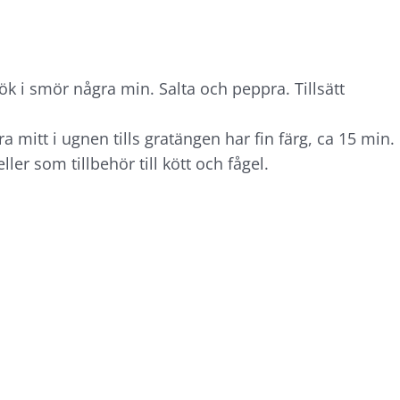
lök i smör några min. Salta och peppra. Tillsätt
ra mitt i ugnen tills gratängen har fin färg, ca 15 min.
er som tillbehör till kött och fågel.